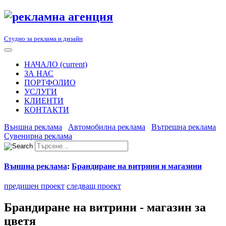
Студио за реклама и дизайн
НАЧАЛО
(current)
ЗА НАС
ПОРТФОЛИО
УСЛУГИ
КЛИЕНТИ
КОНТАКТИ
Външна реклама
Автомобилна реклама
Вътрешна реклама
Сувенирна реклама
Външна реклама
:
Брандиране на витрини и магазини
предишен проект
следващ проект
Брандиране на витрини - магазин за
цветя