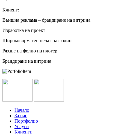
Клиент:
Външна реклама – брандиране на витрина
Изработка на проект
Широковорматен печат на фолио
Рязане на фолио на плотер
Брандиране на витрина
Начало
За нас
Портфолио
Услуги
Клиенти