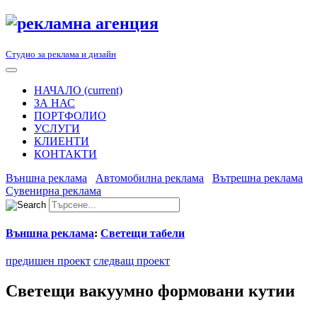
Студио за реклама и дизайн
НАЧАЛО
(current)
ЗА НАС
ПОРТФОЛИО
УСЛУГИ
КЛИЕНТИ
КОНТАКТИ
Външна реклама
Автомобилна реклама
Вътрешна реклама
Сувенирна реклама
Външна реклама
:
Светещи табели
предишен проект
следващ проект
Светещи вакуумно формовани кутии