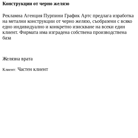
Конструкции от черно желязо
Рекламна Агенция Пурпини График Артс предлага изработка
на метални конструкции от черно желязо, съобразени с всяко
едно индивидуално и конкретно изискване на всеки един
клиент. Фирмата има изградена собствена производствена
база
Желязна врата
Частен клиент
Клиент: