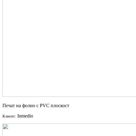
Печат на фолио с PVC плоскост
Inmedio
Клиент: